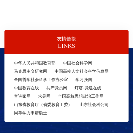
友情链接
LINKS
中华人民共和国教育部
中国社会科学网
马克思主义研究网
中国高校人文社会科学信息网
全国哲学社会科学工作办公室
学习强国
中国教育在线
共产党员网
灯塔-党建在线
宣讲家网
求是网
全国高校思想政治工作网
山东省教育厅（省委教育工委）
山东社会科公司
同等学力申请硕士