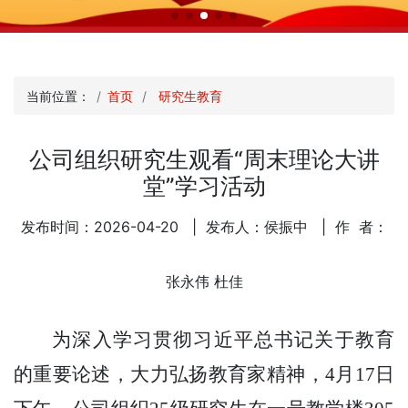
当前位置：
首页
研究生教育
公司组织研究生观看“周末理论大讲
堂”学习活动
发布时间：2026-04-20
| 发布人：侯振中
| 作 者：​
张永伟 杜佳
为深入学习贯彻习近平总书记关于教育
的重要论述，大力弘扬教育家精神，4月17日