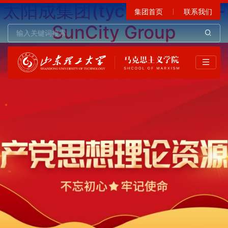
太阳成集团(tyc122cc)官网-
集团首页
联系我们
SunCity Group