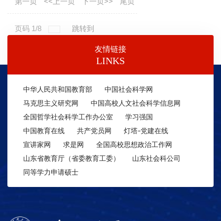
第一页
<<上一页
下一页>>
尾页
页码
1
/
8
跳转到
友情链接
LINKS
中华人民共和国教育部
中国社会科学网
马克思主义研究网
中国高校人文社会科学信息网
全国哲学社会科学工作办公室
学习强国
中国教育在线
共产党员网
灯塔-党建在线
宣讲家网
求是网
全国高校思想政治工作网
山东省教育厅（省委教育工委）
山东社会科公司
同等学力申请硕士