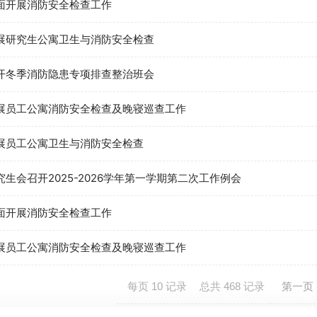
面开展消防安全检查工作
展研究生公寓卫生与消防安全检查
开冬季消防隐患专项排查整治班会
展员工公寓消防安全检查及晚寝巡查工作
展员工公寓卫生与消防安全检查
究生会召开2025-2026学年第一学期第二次工作例会
面开展消防安全检查工作
展员工公寓消防安全检查及晚寝巡查工作
每页
10
记录
总共
468
记录
第一页